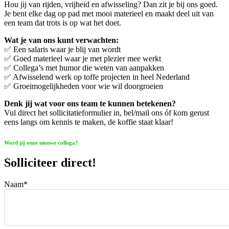
Hou jij van rijden, vrijheid en afwisseling? Dan zit je bij ons goed.
Je bent elke dag op pad met mooi materieel en maakt deel uit van
een team dat trots is op wat het doet.
Wat je van ons kunt verwachten:
✅ Een salaris waar je blij van wordt
✅ Goed materieel waar je met plezier mee werkt
✅ Collega’s met humor die weten van aanpakken
✅ Afwisselend werk op toffe projecten in heel Nederland
✅ Groeimogelijkheden voor wie wil doorgroeien
Denk jij wat voor ons team te kunnen betekenen?
Vul direct het sollicitatieformulier in, bel/mail ons óf kom gerust
eens langs om kennis te maken, de koffie staat klaar!
Word jij onze nieuwe collega?
Solliciteer direct!
Naam
*