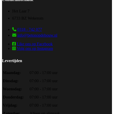
Het Laar 7
6733 BZ Wekerom
0318 - 742 077
info@betonopdebouw.nl
Like ons op Facebook
Volg ons op Instagram
Levertijden
Maandag:
07:00 - 17:00 uur
Dinsdag:
07:00 - 17:00 uur
Woensdag:
07:00 - 17:00 uur
Donderdag:
07:00 - 17:00 uur
Vrijdag:
07:00 - 17:00 uur
Zaterdag:
Alleen op afspraak