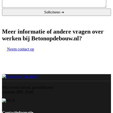
Meer informatie of andere vragen over
werken bij Betonopdebouw.nl?
Neem contact op
Wij leveren beton, gecertificeerd
conform BRL 9348
Contactinformatie